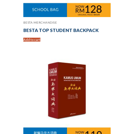
BESTA MERCHANDISE
BESTA TOP STUDENT BACKPACK
Add to cart