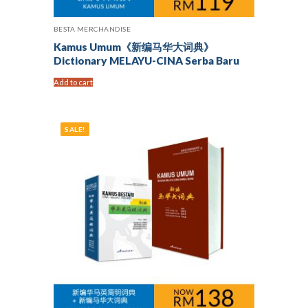
BESTA MERCHANDISE
Kamus Umum《新编马华大词典》
Dictionary MELAYU-CINA Serba Baru
Add to cart
SALE!