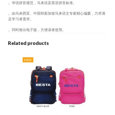
ENG
。华语拼音规范，马来语及英语拼音标准。
Serba
Baru
。由马来西亚、中国和新加坡马来语文专家精心编纂，力求满
quantity
足学习者需求。
。同时推出电子版，方便读者使用。
Related products
SALE!